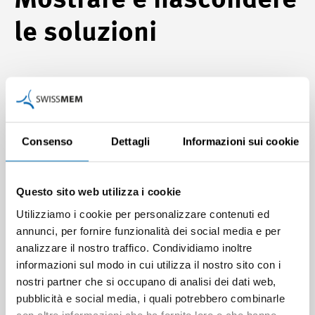
Mostrare e nascondere
le soluzioni
Consenso
Dettagli
Informazioni sui cookie
Questo sito web utilizza i cookie
Utilizziamo i cookie per personalizzare contenuti ed
annunci, per fornire funzionalità dei social media e per
analizzare il nostro traffico. Condividiamo inoltre
informazioni sul modo in cui utilizza il nostro sito con i
nostri partner che si occupano di analisi dei dati web,
pubblicità e social media, i quali potrebbero combinarle
Cliccare su
Nascondi annotazioni
.
con altre informazioni che ha fornito loro o che hanno