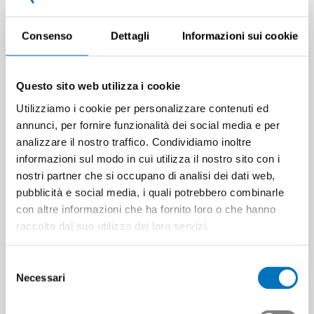
Consenso
Dettagli
Informazioni sui cookie
Rilasciare un feedback
sul corso
Questo sito web utilizza i cookie
Utilizziamo i cookie per personalizzare contenuti ed
annunci, per fornire funzionalità dei social media e per
analizzare il nostro traffico. Condividiamo inoltre
informazioni sul modo in cui utilizza il nostro sito con i
nostri partner che si occupano di analisi dei dati web,
pubblicità e social media, i quali potrebbero combinarle
con altre informazioni che ha fornito loro o che hanno
raccolto dal suo utilizzo dei loro servizi.
Selezione
Necessari
del
consenso