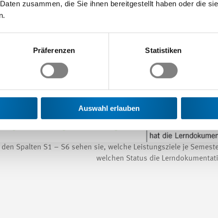
 Daten zusammen, die Sie ihnen bereitgestellt haben oder die s
n.
Präferenzen
Statistiken
Auswahl erlauben
n den Spalten S1 – S6 sehen sie, welche Leistungsziele je Semeste
welchen Status die Lerndokumentati