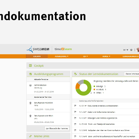
ndokumentation