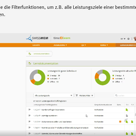
e die Filterfunktionen, um z.B. alle Leistungsziele einer bestimm
en.