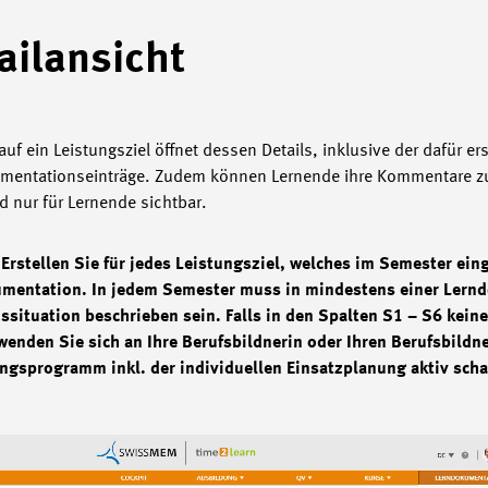
ailansicht
 auf ein Leistungsziel öffnet dessen Details, inklusive der dafür er
mentationseinträge. Zudem können Lernende ihre Kommentare zu 
d nur für Lernende sichtbar.
Erstellen Sie für jedes Leistungsziel, welches im Semester eing
mentation. In jedem Semester muss in mindestens einer Lern
ssituation beschrieben sein. Falls in den Spalten S1 – S6 kein
wenden Sie sich an Ihre Berufsbildnerin oder Ihren Berufsbildne
ngsprogramm inkl. der individuellen Einsatzplanung aktiv scha