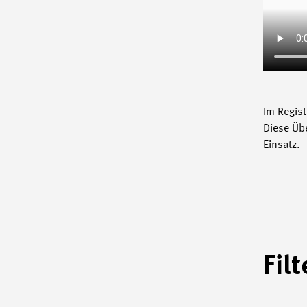
Im Regis
Diese Übe
Einsatz.
Fil