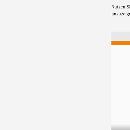
Nutzen Si
anzuzeig