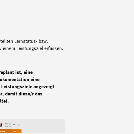
stellten Lernstatus- bzw.
einem Leistungsziel erfassen.
eplant ist, eine
dokumentation eine
e Leistungsziele angezeigt
r, damit diese/r das
ltet.