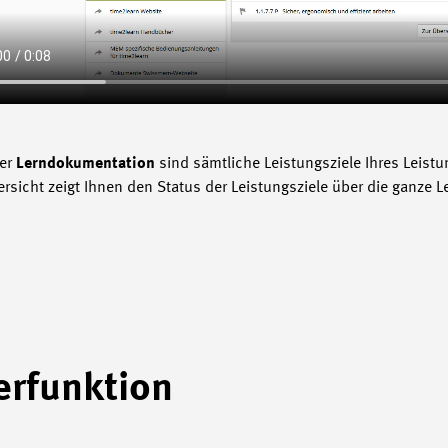
ter
Lerndokumentation
sind sämtliche Leistungsziele Ihres Leistu
rsicht zeigt Ihnen den Status der Leistungsziele über die ganze 
terfunktion